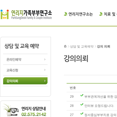
상담 및 교육예약
강의 의뢰
번호
29
부부관계개선을 위한 강
28
인터뷰 요청드립니다.
27
정서중심부부치료 강의 