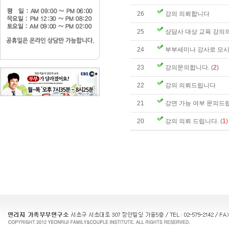
26
강의 의뢰합니다
25
상담사 대상 교육 강의
24
부부세미나 강사로 모
23
강의문의합니다.
(
2
)
22
강의 의뢰드립니다
21
강연 가능 여부 문의드
20
강의 의뢰 드립니다.
(
1
)