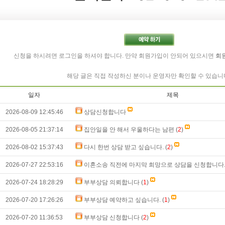
신청을 하시려면 로그인을 하셔야 합니다. 만약 회원가입이 안되어 있으시면
회
해당 글은 직접 작성하신 분이나 운영자만 확인할 수 있습니
일자
제목
2026-08-09 12:45:46
상담신청합니다
2026-08-05 21:37:14
집안일을 안 해서 우울하다는 남편 (
2
)
2026-08-02 15:37:43
다시 한번 상담 받고 싶습니다. (
2
)
2026-07-27 22:53:16
이혼소송 직전에 마지막 희망으로 상담을 신청합니다. 
2026-07-24 18:28:29
부부상담 의뢰합니다 (
1
)
2026-07-20 17:26:26
부부상담 예약하고 싶습니다. (
1
)
2026-07-20 11:36:53
부부상담 신청합니다 (
2
)