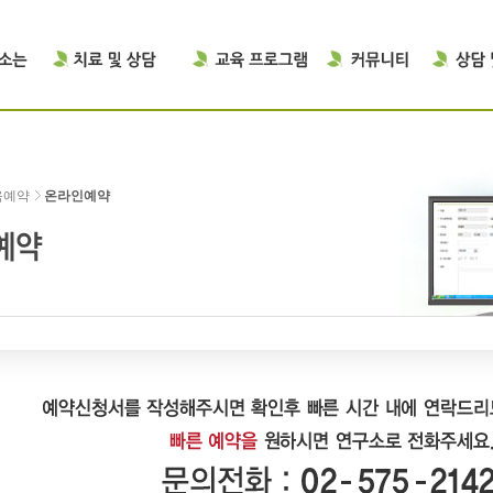
육예약
온라인예약